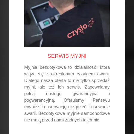
SERWIS MYJNI
Myjnia bezdotykowa to działalność, która
wiąże się z określonym ryzykiem awarii.
Dlatego nasza oferta to nie tylko sprzedaż
myjni, ale też ich serwis. Zapewniamy
pełną obsługę gwarancyjną i
pogwarancyjną. Oferujemy Państwu
również konserwację urządzeń i usuwanie
awarii. Bezdotykowe myjnie samochodowe
nie mają przed nami żadnych tajemnic.