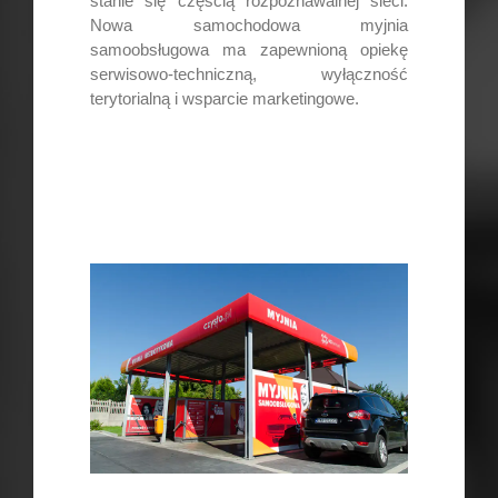
stanie się częścią rozpoznawalnej sieci.
Nowa samochodowa myjnia
samoobsługowa ma zapewnioną opiekę
serwisowo-techniczną, wyłączność
terytorialną i wsparcie marketingowe.