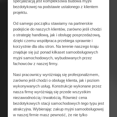
specjalizacją jest kompleksowa budowa myjni
bezdotykowej na podstawie ustalonego z klientem
projektu.
Od samego początku stawiamy na partnerskie
podejście do naszych klientów, zarówno jeśli chodzi
o strategię handlową, jak i obsługę posprzedażową,
dzięki czemu współpraca przebiega sprawnie i
korzystnie dla obu stron. Na terenie naszego kraju
znajduje się już ponad kilkaset samoobsługowych
myjni samochodowych, wybudowanych przez
fachowców z naszej firmy.
Nasi pracownicy wyróżniają się profesjonalizmem,
zarówno jeśli chodzi o obsługę klienta, jak i poziom
wykonywanych usług. Konstrukcje wykonane przez
nasza firmę wyróżniają się przede wszystkim
niezawodnością i trwałością. Również cena
bezdotykowych stacji samochodowych tego typu jest
atrakcyjna. Wybierając zakup myjni samoobsługowej
w naszej firmie masz pewność, że nie tylko