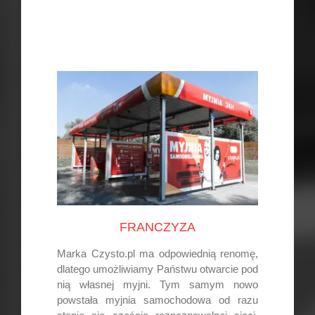
FRANCZYZA
Marka Czysto.pl ma odpowiednią renomę,
dlatego umożliwiamy Państwu otwarcie pod
nią własnej myjni. Tym samym nowo
powstała myjnia samochodowa od razu