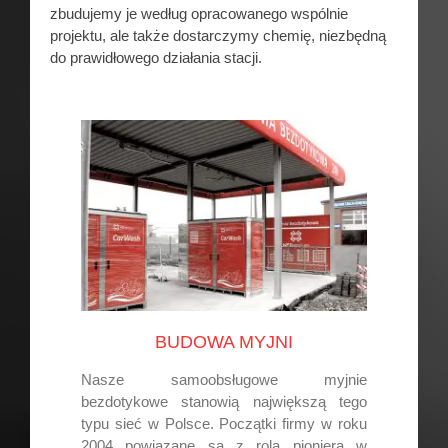
zbudujemy je według opracowanego wspólnie
projektu, ale także dostarczymy chemię, niezbędną
do prawidłowego działania stacji.
BUDOWA MYJNI
Nasze samoobsługowe myjnie
bezdotykowe stanowią największą tego
typu sieć w Polsce. Początki firmy w roku
2004 powiązane są z rolą pioniera w