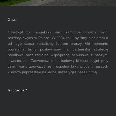
O nas
Czysto.pl to największa sieć samoobsługowych myjni
bezdotykowych w Polsce. W 2004 roku byliśmy pionierem a
od tego czasu zostaliśmy liderem branży. Od momentu
powstania firmy postawiliśmy na partnerską strategię
handlową oraz rzetelną współpracę serwisową z naszymi
inwestorami. Zaowocowało to budową kilkuset myjni przy
czym warto zauważyć że niespełna kilka procent naszych
klientów poprzestaje na jednej inwestycji z naszą firmą.
Jak dojechać?