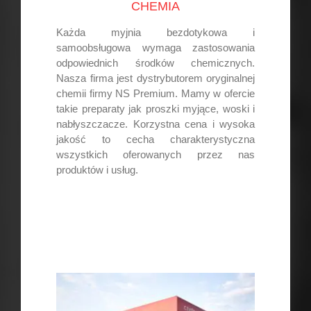
CHEMIA
Każda myjnia bezdotykowa i
samoobsługowa wymaga zastosowania
odpowiednich środków chemicznych.
Nasza firma jest dystrybutorem oryginalnej
chemii firmy NS Premium. Mamy w ofercie
takie preparaty jak proszki myjące, woski i
nabłyszczacze. Korzystna cena i wysoka
jakość to cecha charakterystyczna
wszystkich oferowanych przez nas
produktów i usług.