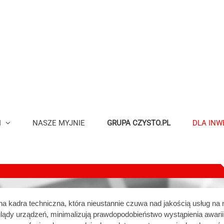
I
NASZE MYJNIE
GRUPA CZYSTO.PL
DLA INW
na kadra techniczna, która nieustannie czuwa nad jakością usług 
eglądy urządzeń, minimalizują prawdopodobieństwo wystąpienia awa