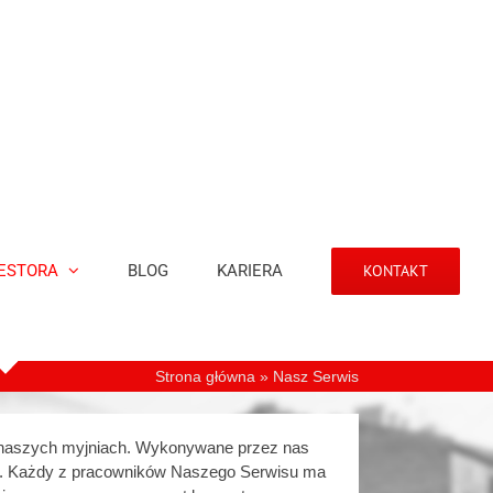
ESTORA
BLOG
KARIERA
KONTAKT
Strona główna
»
Nasz Serwis
na naszych myjniach. Wykonywane przez nas
rii. Każdy z pracowników Naszego Serwisu ma