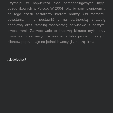
Czysto.pl to największa sieć samoobsługowych myjni
bezdotykowych w Polsce. W 2004 roku byliśmy pionierem a
od tego czasu zostaliśmy liderem branży. Od momentu
powstania firmy postawiliśmy na partnerską strategię
handlową oraz rzetelną współpracę serwisową z naszymi
inwestorami. Zaowocowało to budową kilkuset myjni przy
czym warto zauważyć że niespełna kilka procent naszych
klientów poprzestaje na jednej inwestycji z naszą firmą.
Jak dojechać?