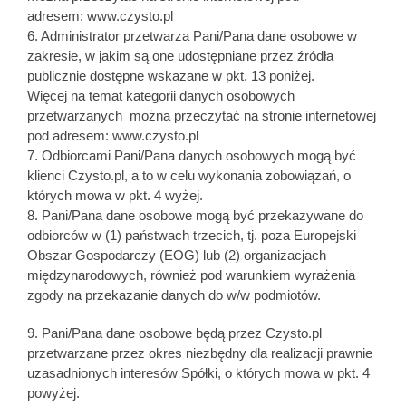
adresem: www.czysto.pl
6. Administrator przetwarza Pani/Pana dane osobowe w
zakresie, w jakim są one udostępniane przez źródła
publicznie dostępne wskazane w pkt. 13 poniżej.
Więcej na temat kategorii danych osobowych
przetwarzanych można przeczytać na stronie internetowej
pod adresem: www.czysto.pl
7. Odbiorcami Pani/Pana danych osobowych mogą być
klienci Czysto.pl, a to w celu wykonania zobowiązań, o
których mowa w pkt. 4 wyżej.
8. Pani/Pana dane osobowe mogą być przekazywane do
odbiorców w (1) państwach trzecich, tj. poza Europejski
Obszar Gospodarczy (EOG) lub (2) organizacjach
międzynarodowych, również pod warunkiem wyrażenia
zgody na przekazanie danych do w/w podmiotów.
9. Pani/Pana dane osobowe będą przez Czysto.pl
przetwarzane przez okres niezbędny dla realizacji prawnie
uzasadnionych interesów Spółki, o których mowa w pkt. 4
powyżej.