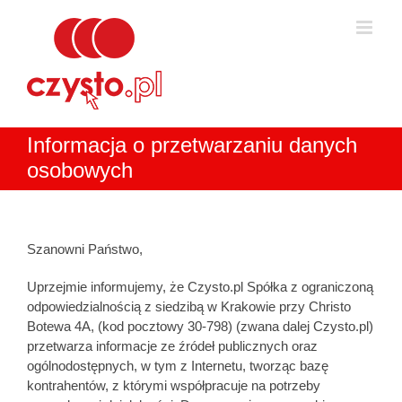
Skip
to
content
Informacja o przetwarzaniu danych
osobowych
Szanowni Państwo,
Uprzejmie informujemy, że Czysto.pl Spółka z ograniczoną
odpowiedzialnością z siedzibą w Krakowie przy Christo
Botewa 4A, (kod pocztowy 30-798) (zwana dalej Czysto.pl)
przetwarza informacje ze źródeł publicznych oraz
ogólnodostępnych, w tym z Internetu, tworząc bazę
kontrahentów, z którymi współpracuje na potrzeby