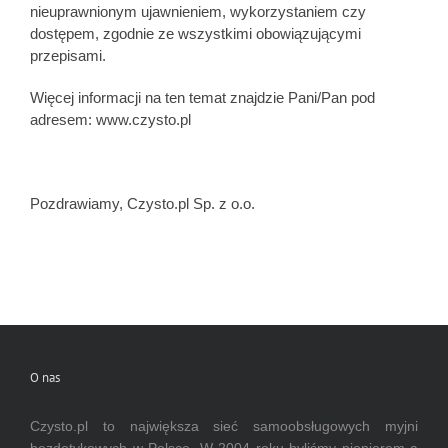
nieuprawnionym ujawnieniem, wykorzystaniem czy
dostępem, zgodnie ze wszystkimi obowiązującymi
przepisami.
Więcej informacji na ten temat znajdzie Pani/Pan pod
adresem: www.czysto.pl
Pozdrawiamy, Czysto.pl Sp. z o.o.
O nas
Czysto.pl to największa sieć samoobsługowych myjni