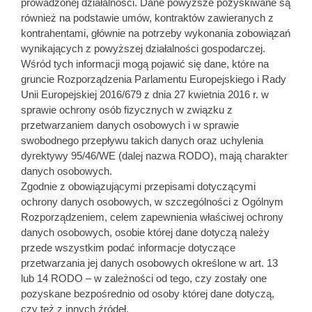
prowadzonej działalności. Dane powyższe pozyskiwane są
również na podstawie umów, kontraktów zawieranych z
kontrahentami, głównie na potrzeby wykonania zobowiązań
wynikających z powyższej działalności gospodarczej.
Wśród tych informacji mogą pojawić się dane, które na
gruncie Rozporządzenia Parlamentu Europejskiego i Rady
Unii Europejskiej 2016/679 z dnia 27 kwietnia 2016 r. w
sprawie ochrony osób fizycznych w związku z
przetwarzaniem danych osobowych i w sprawie
swobodnego przepływu takich danych oraz uchylenia
dyrektywy 95/46/WE (dalej nazwa RODO), mają charakter
danych osobowych.
Zgodnie z obowiązującymi przepisami dotyczącymi
ochrony danych osobowych, w szczególności z Ogólnym
Rozporządzeniem, celem zapewnienia właściwej ochrony
danych osobowych, osobie której dane dotyczą należy
przede wszystkim podać informacje dotyczące
przetwarzania jej danych osobowych określone w art. 13
lub 14 RODO – w zależności od tego, czy zostały one
pozyskane bezpośrednio od osoby której dane dotyczą,
czy też z innych źródeł.