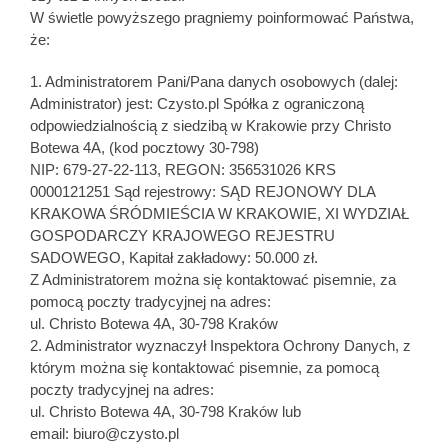
W świetle powyższego pragniemy poinformować Państwa,
że:
1. Administratorem Pani/Pana danych osobowych (dalej:
Administrator) jest: Czysto.pl Spółka z ograniczoną
odpowiedzialnością z siedzibą w Krakowie przy Christo
Botewa 4A, (kod pocztowy 30-798)
NIP: 679-27-22-113, REGON: 356531026 KRS
0000121251 Sąd rejestrowy: SĄD REJONOWY DLA
KRAKOWA ŚRÓDMIEŚCIA W KRAKOWIE, XI WYDZIAŁ
GOSPODARCZY KRAJOWEGO REJESTRU
SADOWEGO, Kapitał zakładowy: 50.000 zł.
Z Administratorem można się kontaktować pisemnie, za
pomocą poczty tradycyjnej na adres:
ul. Christo Botewa 4A, 30-798 Kraków
2. Administrator wyznaczył Inspektora Ochrony Danych, z
którym można się kontaktować pisemnie, za pomocą
poczty tradycyjnej na adres:
ul. Christo Botewa 4A, 30-798 Kraków lub
email: biuro@czysto.pl