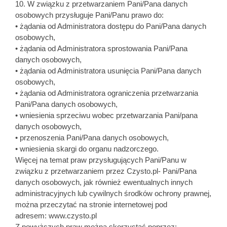
10. W związku z przetwarzaniem Pani/Pana danych
osobowych przysługuje Pani/Panu prawo do:
• żądania od Administratora dostępu do Pani/Pana danych
osobowych,
• żądania od Administratora sprostowania Pani/Pana
danych osobowych,
• żądania od Administratora usunięcia Pani/Pana danych
osobowych,
• żądania od Administratora ograniczenia przetwarzania
Pani/Pana danych osobowych,
• wniesienia sprzeciwu wobec przetwarzania Pani/pana
danych osobowych,
• przenoszenia Pani/Pana danych osobowych,
• wniesienia skargi do organu nadzorczego.
Więcej na temat praw przysługujących Pani/Panu w
związku z przetwarzaniem przez Czysto.pl- Pani/Pana
danych osobowych, jak również ewentualnych innych
administracyjnych lub cywilnych środków ochrony prawnej,
można przeczytać na stronie internetowej pod
adresem: www.czysto.pl
Z powyższych praw można skorzystać poprzez: