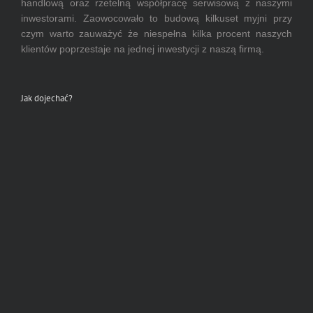
handlową oraz rzetelną współpracę serwisową z naszymi
inwestorami. Zaowocowało to budową kilkuset myjni przy
czym warto zauważyć że niespełna kilka procent naszych
klientów poprzestaje na jednej inwestycji z naszą firmą.
Jak dojechać?